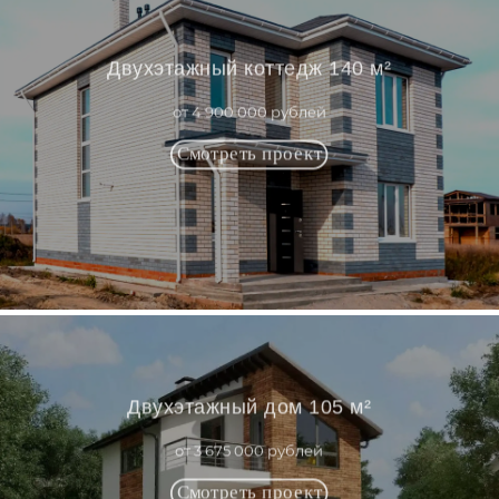
Двухэтажный коттедж 140 м²
от 4 900 000 рублей
Двухэтажный дом 105 м²
от 3 675 000 рублей