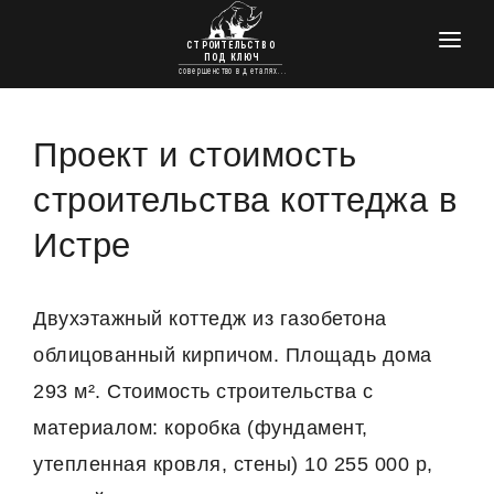
ГЛАВНАЯ
КРОВЕЛЬНЫЕ РАБОТЫ
Проект и стоимость
УТЕПЛЕНИЕ
строительства коттеджа в
ЭЛЕКТРОМОНТАЖНЫЕ РАБОТЫ
Истре
ПРОЕКТЫ ДОМОВ
ФУНДАМЕНТЫ
Двухэтажный коттедж из газобетона
облицованный кирпичом. Площадь дома
ОТДЕЛКА И РЕМОНТ
293 м². Стоимость строительства с
КОНТАКТЫ
материалом: коробка (фундамент,
утепленная кровля, стены) 10 255 000 р,