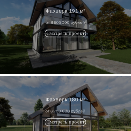
Фахверк 191 м²
от 8 605 000 рублей
Фахверк 180 м²
от 8 700 000 рублей