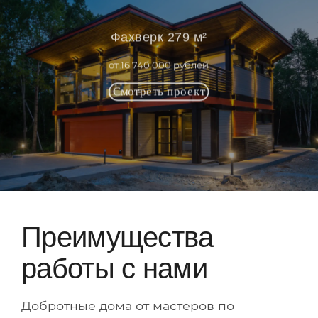
Фахверк 279 м²
от 16 740 000 рублей
Преимущества
работы с нами
Добротные дома от мастеров по