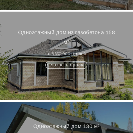
Одноэтажный дом из газобетона 158
м²
от 5 530 000 рублей
Одноэтажный дом 130 м²