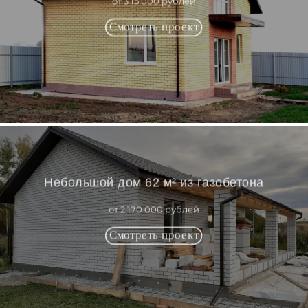
от 3 15 000 рублей
Небольшой дом 62 м² из газобетона
от 2 170 000 рублей