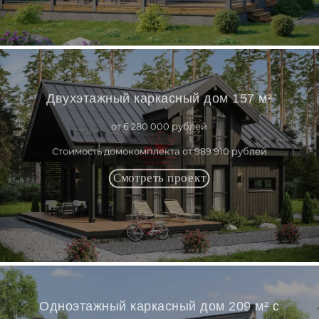
Двухэтажный каркасный дом 157 м²
от 6 280 000 рублей
Стоимость домокомплекта от 989 910 рублей
Одноэтажный каркасный дом 209 м² с