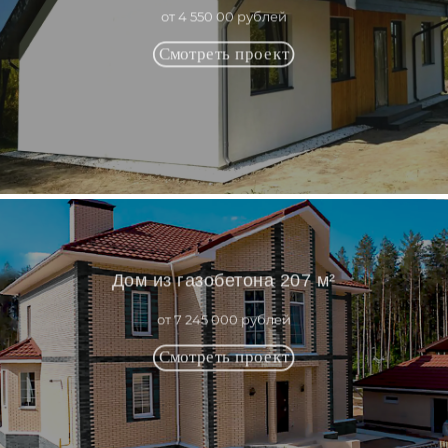
от 4 550 00 рублей
Дом из газобетона 207 м²
от 7 245 000 рублей