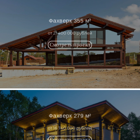
Фахверк 355 м²
от 21 400 000 рублей
Фахверк 279 м²
от 16 740 000 рублей