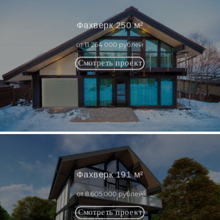
Фахверк 250 м²
от 11 264 000 рублей
Фахверк 191 м²
от 8 605 000 рублей