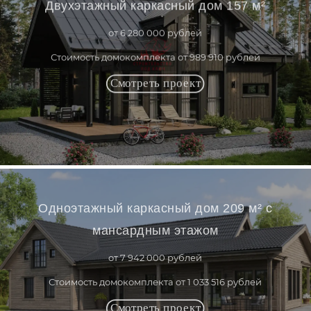
Двухэтажный каркасный дом 157 м²
от 6 280 000 рублей
Стоимость домокомплекта от 989 910 рублей
Одноэтажный каркасный дом 209 м² с
мансардным этажом
от 7 942 000 рублей
Стоимость домокомплекта от 1 033 516 рублей