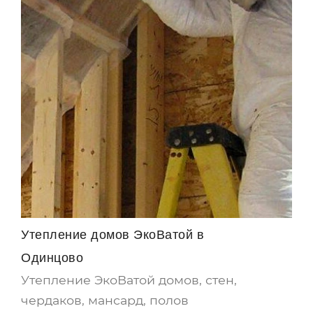
Утепление домов ЭкоВатой в
Одинцово
Утепление ЭкоВатой домов, стен,
чердаков, мансард, полов