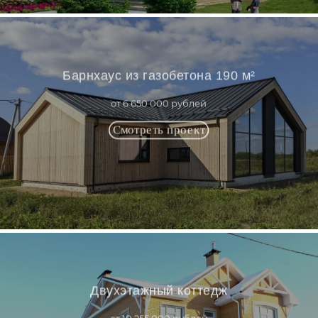
Барнхаус из газобетона 190 м²
от 6 650 000 рублей
Двухэтажный коттедж