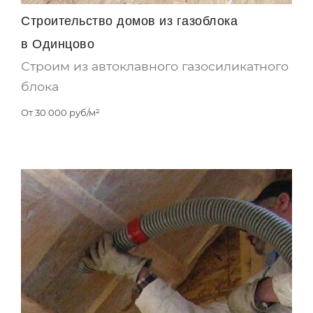
Строительство домов из газоблока
в Одинцово
Строим из автоклавного газосиликатного
блока
От
30 000
руб/м²