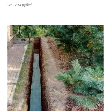
От
2 200
руб/м²