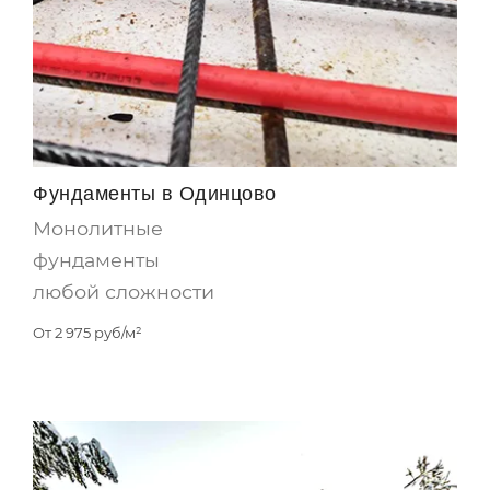
Фундаменты в Одинцово
Монолитные
фундаменты
любой сложности
От
2 975
руб/м²