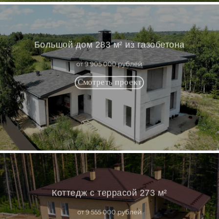
Большой дом 283 м² из газобетона
от 9 905 000 рублей
Коттедж с террасой 273 м²
от 9 555 000 рублей