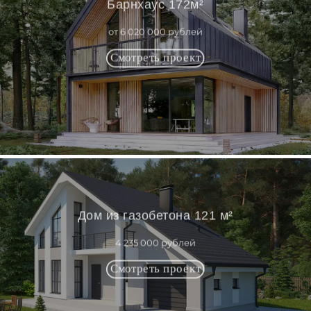
Барнхаус 172м²
от 6 020 000 рублей
Дом из газобетона 121 м²
4 235 000 рублей