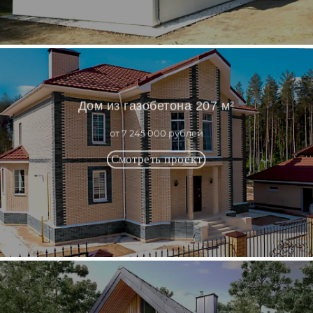
Дом из газобетона 207 м²
от 7 245 000 рублей