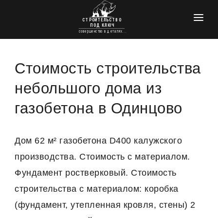
ГЛАВНАЯ
КРОВЕЛЬНЫЕ РАБОТЫ
Стоимость строительства
УТЕПЛЕНИЕ
небольшого дома из
ЭЛЕКТРОМОНТАЖНЫЕ РАБОТЫ
газобетона в Одинцово
ПРОЕКТЫ ДОМОВ
ФУНДАМЕНТЫ
Дом 62 м² газобетона D400 калужского
производства. Стоимость с материалом.
ОТДЕЛКА И РЕМОНТ
Фундамент ростверковый. Стоимость
КОНТАКТЫ
строительства с материалом: коробка
(фундамент, утепленная кровля, стены) 2