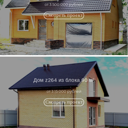
от 3 500 000 рублей
Дом z264 из блока 90 м²
от 3 15 000 рублей