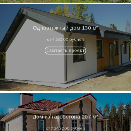
Одноэтажный дом 130 м²
от 4 550 00 рублей
Дом из газобетона 207 м²
от 7 245 000 рублей