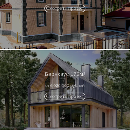
Барнхаус 172м²
от 6 020 000 рублей