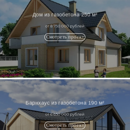
Дом из газобетона 250 м²
от 8 750 000 рублей
Барнхаус из газобетона 190 м²
от 6 650 000 рублей