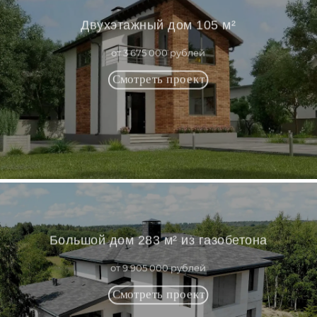
Двухэтажный дом 105 м²
от 3 675 000 рублей
Большой дом 283 м² из газобетона
от 9 905 000 рублей