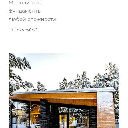
Монолитные
фундаменты
любой сложности
От
2 975
руб/м²