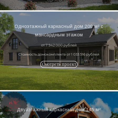
Одноэтажный каркасный дом 209 м² с
мансардным этажом
от 7 942 000 рублей
Стоимость домокомплекта от 1 033 516 рублей
Двухэтажный каркасный дом 145 м²