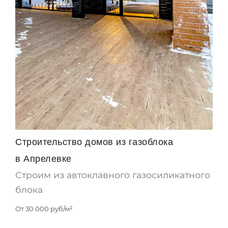
Строительство домов из газоблока
в Апрелевке
Строим из автоклавного газосиликатного
блока
От
30 000
руб/м²