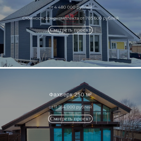
от 4 480 000 рублей
Стоимость домокомплекта от 705 600 рублей
Фахверк 250 м²
от 11 264 000 рублей