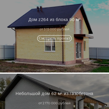
Дом z264 из блока 90 м²
от 3 15 000 рублей
Небольшой дом 62 м² из газобетона
от 2 170 000 рублей