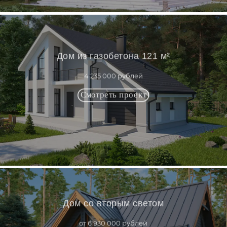
Дом из газобетона 121 м²
4 235 000 рублей
Дом со вторым светом
от 6 930 000 рублей