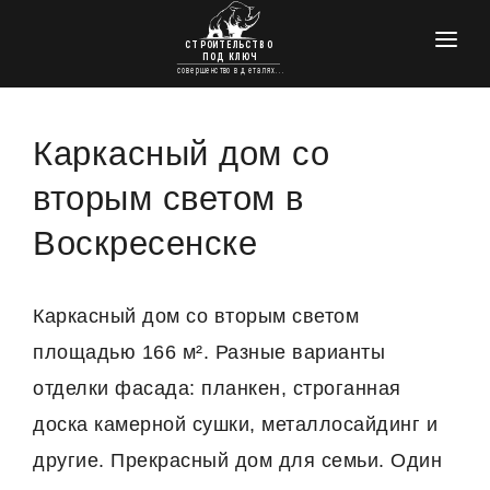
ГЛАВНАЯ
КРОВЕЛЬНЫЕ РАБОТЫ
Каркасный дом со
УТЕПЛЕНИЕ
вторым светом в
ПРОЕКТЫ ДОМОВ
Воскресенске
ФУНДАМЕНТЫ
ОТДЕЛКА И РЕМОНТ
Каркасный дом со вторым светом
площадью 166 м². Разные варианты
КОНТАКТЫ
отделки фасада: планкен, строганная
доска камерной сушки, металлосайдинг и
другие. Прекрасный дом для семьи. Один