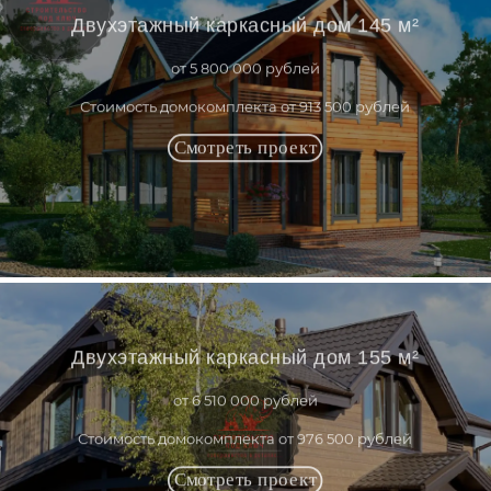
Двухэтажный каркасный дом 145 м²
от 5 800 000 рублей
Стоимость домокомплекта от 913 500 рублей
Двухэтажный каркасный дом 155 м²
от 6 510 000 рублей
Стоимость домокомплекта от 976 500 рублей