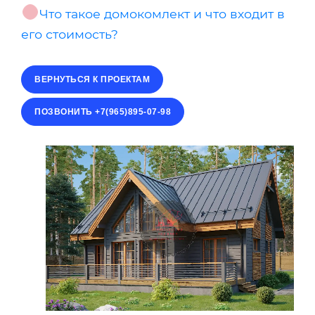
Что такое домокомлект и что входит в
его стоимость?
ВЕРНУТЬСЯ К ПРОЕКТАМ
ПОЗВОНИТЬ +7(965)895-07-98