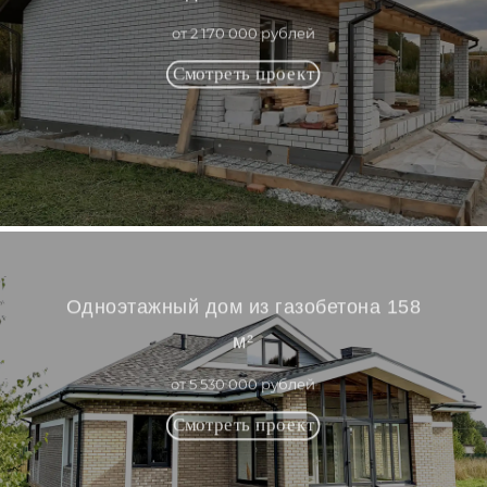
от 2 170 000 рублей
Одноэтажный дом из газобетона 158
м²
от 5 530 000 рублей