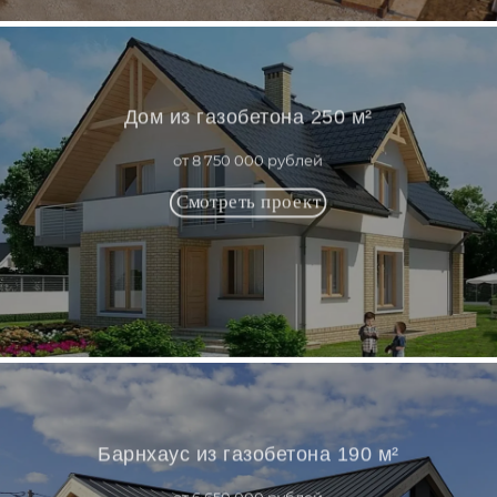
Дом из газобетона 250 м²
от 8 750 000 рублей
Барнхаус из газобетона 190 м²