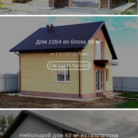
Дом z264 из блока 90 м²
от 3 15 000 рублей
Небольшой дом 62 м² из газобетона