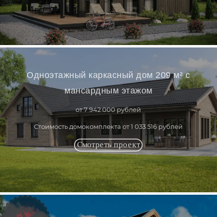
Одноэтажный каркасный дом 209 м² с
мансардным этажом
от 7 942 000 рублей
Стоимость домокомплекта от 1 033 516 рублей