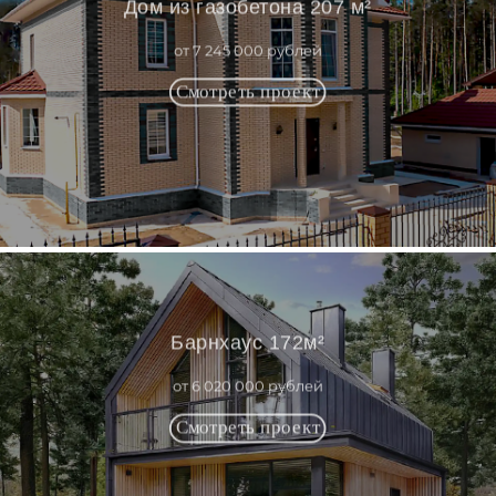
Дом из газобетона 207 м²
от 7 245 000 рублей
Барнхаус 172м²
от 6 020 000 рублей