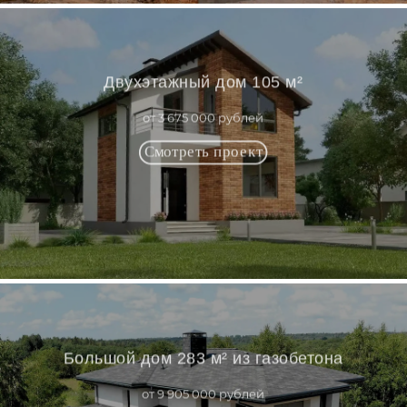
Двухэтажный дом 105 м²
от 3 675 000 рублей
Большой дом 283 м² из газобетона
от 9 905 000 рублей