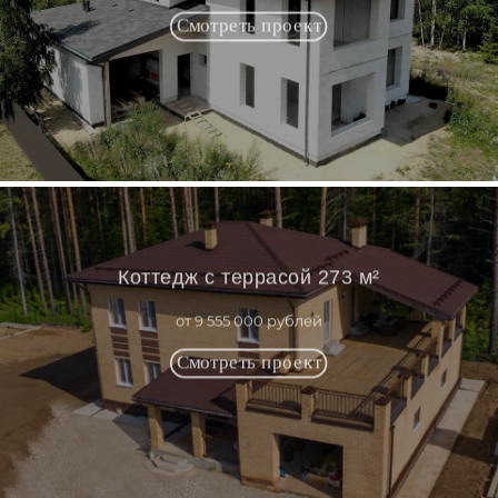
Коттедж с террасой 273 м²
от 9 555 000 рублей