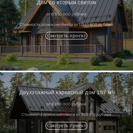
Дом со вторым светом
от 6 930 000 рублей
Стоимость домокомплекта от 1 045 800 рублей
Двухэтажный каркасный дом 157 м²
от 6 280 000 рублей
Стоимость домокомплекта от 989 910 рублей