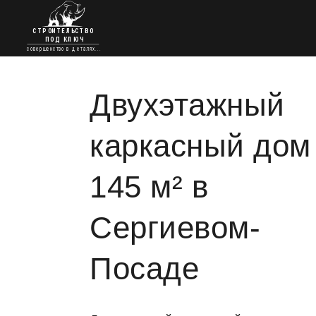
ГЛАВНАЯ
КРОВЕЛЬНЫЕ РАБОТЫ
Двухэтажный
УТЕПЛЕНИЕ
каркасный дом
ПРОЕКТЫ ДОМОВ
ФУНДАМЕНТЫ
145 м² в
ОТДЕЛКА И РЕМОНТ
Сергиевом-
КОНТАКТЫ
Посаде