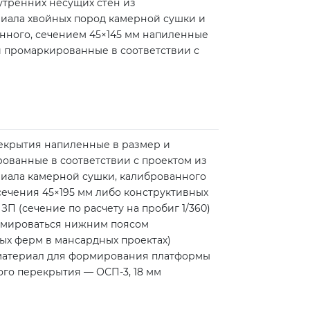
утренних несущих стен из
иала хвойных пород камерной сушки и
нного, сечением 45×145 мм напиленные
и промаркированные в соответствии с
екрытия напиленные в размер и
ованные в соответствии с проектом из
иала камерной сушки, калиброванного
сечения 45×195 мм либо конструктивных
ЗП (сечение по расчету на пробиг 1/360)
рмироваться нижним поясом
ых ферм в мансардных проектах)
атериал для формирования платформы
го перекрытия — ОСП-3, 18 мм