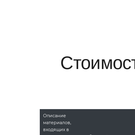
Стоимост
Описание
материалов,
входящих в