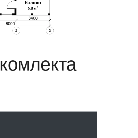
окомлекта