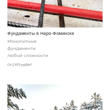
Фундаменты в Наро-Фоминске
Монолитные
фундаменты
любой сложности
От
2 975
руб/м²