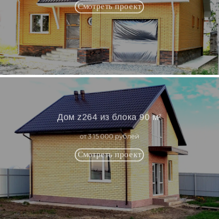
Дом z264 из блока 90 м²
от 3 15 000 рублей