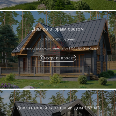
Дом со вторым светом
от 6 930 000 рублей
Стоимость домокомплекта от 1 045 800 рублей
Двухэтажный каркасный дом 157 м²