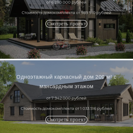
от 6 280 000 рублей
Стоимость домокомплекта от 989 910 рублей
Одноэтажный каркасный дом 209 м² с
мансардным этажом
от 7 942 000 рублей
Стоимость домокомплекта от 1 033 516 рублей