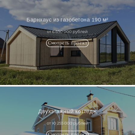
Барнхаус из газобетона 190 м²
от 6 650 000 рублей
Двухэтажный коттедж
от 10 255 000 рублей