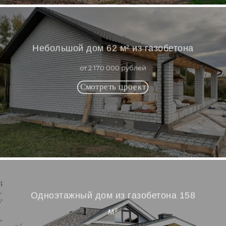
Небольшой дом 62 м² из газобетона
от 2 170 000 рублей
Одноэтажный дом из газобетона 158
м²