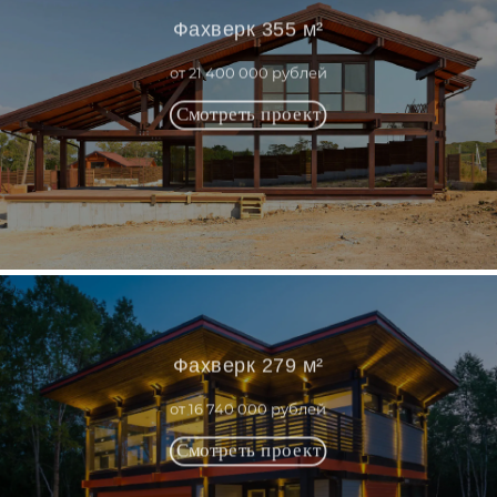
Фахверк 355 м²
от 21 400 000 рублей
Фахверк 279 м²
от 16 740 000 рублей