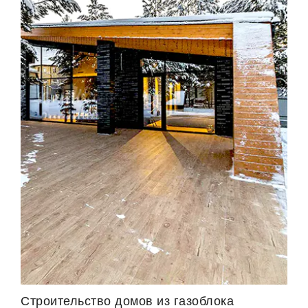
Строительство домов из газоблока