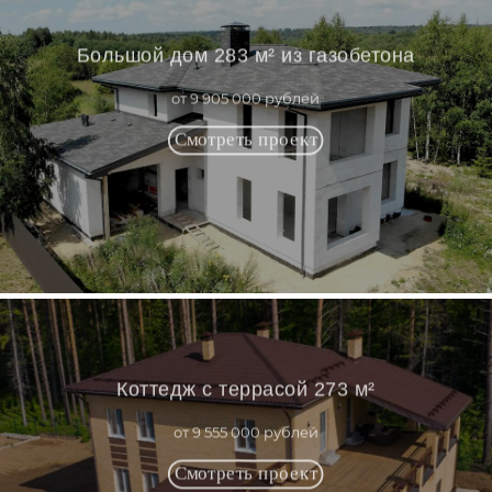
Большой дом 283 м² из газобетона
от 9 905 000 рублей
Коттедж с террасой 273 м²
от 9 555 000 рублей