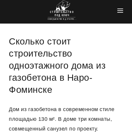
ГЛАВНАЯ
КРОВЕЛЬНЫЕ РАБОТЫ
Сколько стоит
УТЕПЛЕНИЕ
строительство
ПРОЕКТЫ ДОМОВ
одноэтажного дома из
ФУНДАМЕНТЫ
газобетона в Наро-
ОТДЕЛКА И РЕМОНТ
Фоминске
КОНТАКТЫ
Дом из газобетона в современном стиле
площадью 130 м². В доме три комнаты,
совмещенный санузел по проекту.