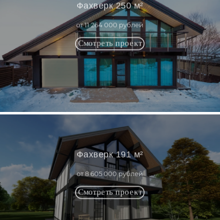
Фахверк 250 м²
от 11 264 000 рублей
Фахверк 191 м²
от 8 605 000 рублей