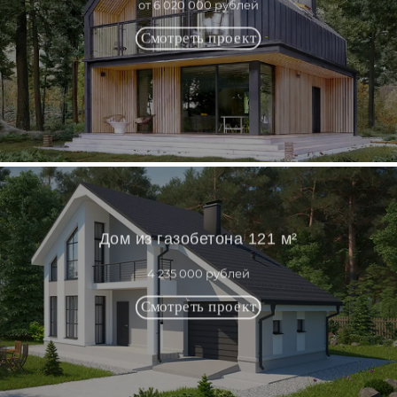
от 6 020 000 рублей
Дом из газобетона 121 м²
4 235 000 рублей