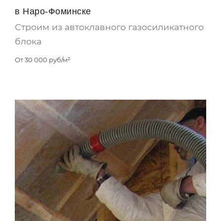
в Наро-Фоминске
Строим из автоклавного газосиликатного
блока
От
30 000
руб/м²