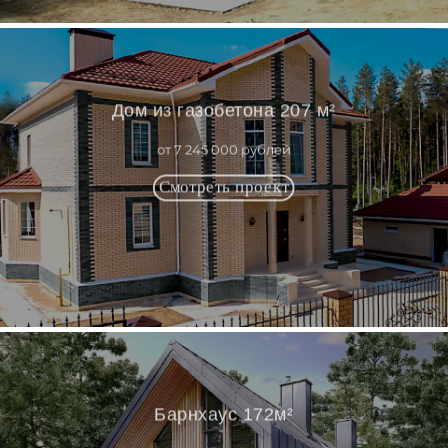
Дом из газобетона 207 м²
от 7 245 000 рублей
Барнхаус 172м²