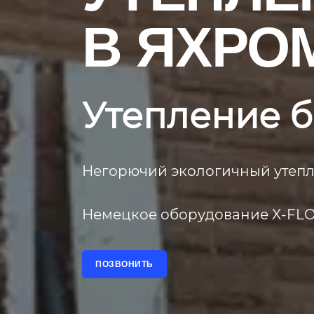
В ЯХРО
Утепление б
Негорючий экологичный утепл
Немецкое оборудование X-FLOC.
ПОЗВОНИТЬ