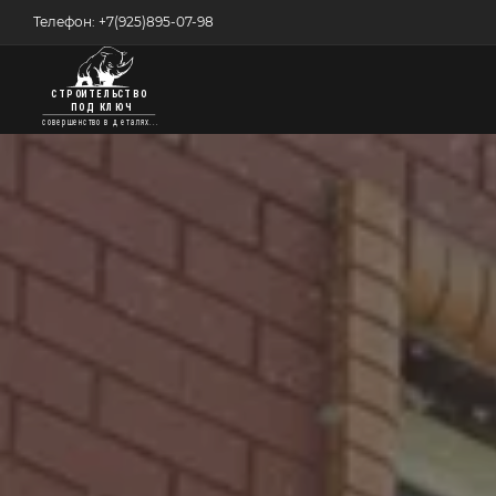
Телефон: +7(925)895-07-98
ГЛАВНАЯ
КРОВЕЛЬНЫЕ РАБОТЫ
УТЕПЛЕНИЕ
ПРОЕКТЫ ДОМОВ
ФУНДАМЕНТЫ
ОТДЕЛКА И РЕМОНТ
КОНТАКТЫ