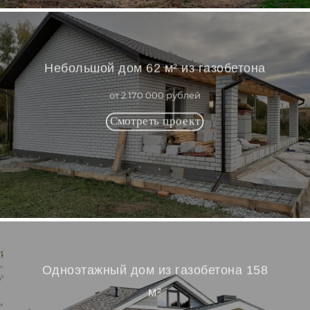
Небольшой дом 62 м² из газобетона
от 2 170 000 рублей
Одноэтажный дом из газобетона 158
м²