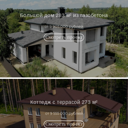
Большой дом 283 м² из газобетона
от 9 905 000 рублей
Коттедж с террасой 273 м²
от 9 555 000 рублей