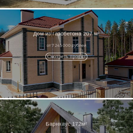
Дом из газобетона 207 м²
от 7 245 000 рублей
Барнхаус 172м²