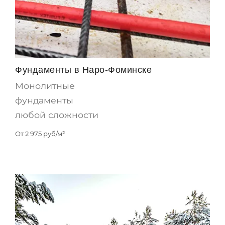
Фундаменты в Наро-Фоминске
Монолитные
фундаменты
любой сложности
От
2 975
руб/м²