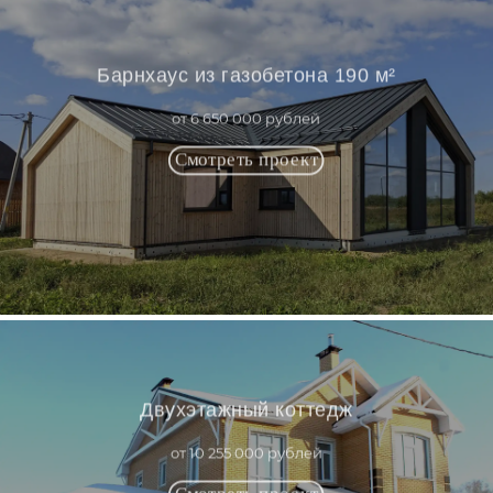
Барнхаус из газобетона 190 м²
от 6 650 000 рублей
Двухэтажный коттедж
от 10 255 000 рублей