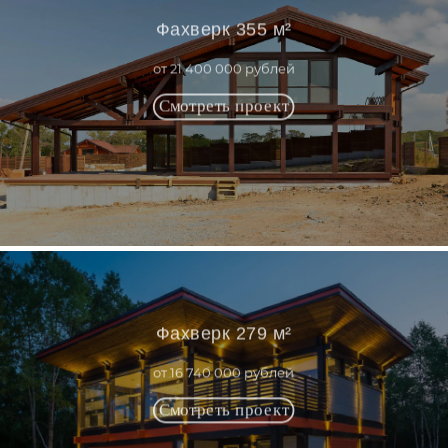
Фахверк 355 м²
от 21 400 000 рублей
Фахверк 279 м²
от 16 740 000 рублей