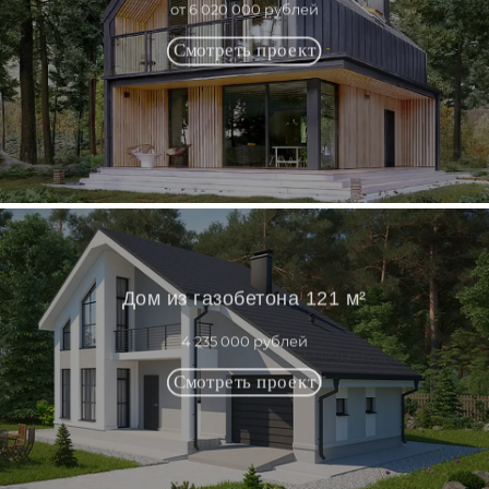
от 6 020 000 рублей
Дом из газобетона 121 м²
4 235 000 рублей