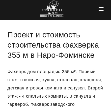
ГЛАВНАЯ
КРОВЕЛЬНЫЕ РАБОТЫ
Проект и стоимость
УТЕПЛЕНИЕ
строительства фахверка
ПРОЕКТЫ ДОМОВ
355 м в Наро-Фоминске
ФУНДАМЕНТЫ
ОТДЕЛКА И РЕМОНТ
Фахверк дом площадью 355 м². Первый
этаж :гостиная, кухня, столовая, кладовая,
КОНТАКТЫ
детская игровая комната и санузел. Второй
этаж - 4 спальных комнаты, 3 санузла и
гардероб. Фахверк заводского