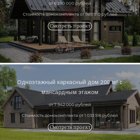
от 6 280 000 рублей
Стоимость домокомплекта от 989 910 рублей
Одноэтажный каркасный дом 209 м² с
мансардным этажом
от 7 942 000 рублей
Стоимость домокомплекта от 1 033 516 рублей