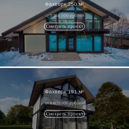
Фахверк 250 м²
от 11 264 000 рублей
Фахверк 191 м²
от 8 605 000 рублей