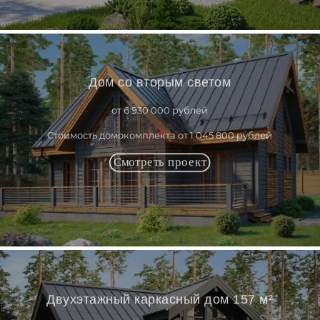
Дом со вторым светом
от 6 930 000 рублей
Стоимость домокомплекта от 1 045 800 рублей
Двухэтажный каркасный дом 157 м²