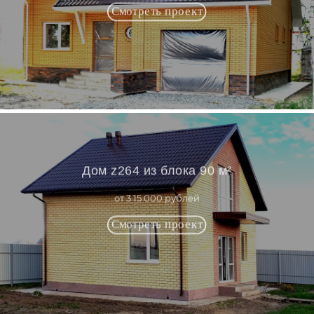
Дом z264 из блока 90 м²
от 3 15 000 рублей