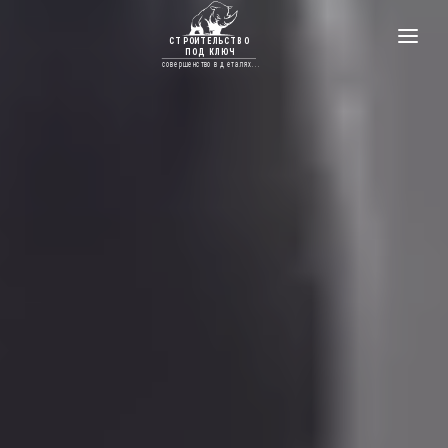
ГЛАВНАЯ
КРОВЕЛЬНЫЕ РАБОТЫ
УТЕПЛЕНИЕ
ЭЛЕКТРОМОНТАЖНЫЕ РАБОТЫ
ПРОЕКТЫ ДОМОВ
ФУНДАМЕНТЫ
ОТДЕЛКА И РЕМОНТ
КОНТАКТЫ